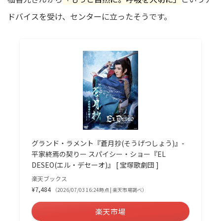
ドバイスを受け、センターに立ったそうです。
グランド・ラメント『蒼月抄(そうげつしょう)』-
平家終焉の契りー スパイシー・ショー『EL
DESEO(エル・デセーオ)』 [ 宝塚歌劇団 ]
楽天ブックス
¥7,484
（2026/07/03 16:24時点 | 楽天市場調べ）
楽天市場