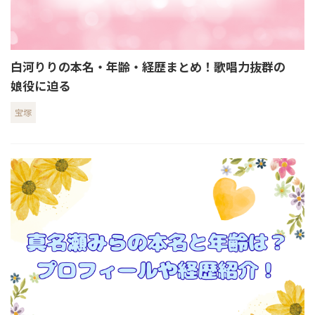
白河りりの本名・年齢・経歴まとめ！歌唱力抜群の
娘役に迫る
宝塚