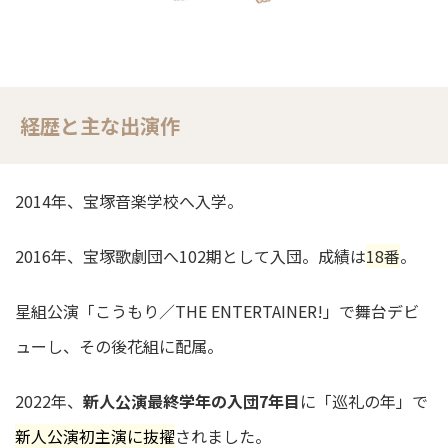
経歴と主な出演作
2014年、宝塚音楽学校へ入学。
2016年、宝塚歌劇団へ102期として入団。成績は
18番
。
星組公演「こうもり／THE ENTERTAINER!」で舞台デビ
ューし、その後花組に配属。
2022年、
新人公演最終学年の入団7年目
に「巡礼の年」で
新人公演初主演に抜擢
されました。