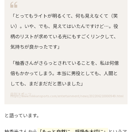
「とってもライトが明るくて、何も見えなくて（笑
い）。いや、でも、見えてはいたんですけど…。役
柄のリストが求めている光にもすごくリンクして、
気持ちが良かったです」
「柚香さんがさらっとされていることを、私は何億
倍もかかってしまう。本当に男役としても、人間と
しても、まだまだだと思いました」
日刊スポーツ
https://www.nikkansports.com/entertainment/news/202206210000949.html
と語っています。
柚香光さんから
「もっと自然に。呼吸を大切に」
というア