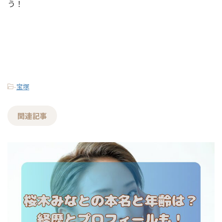
う！
-
宝塚
関連記事