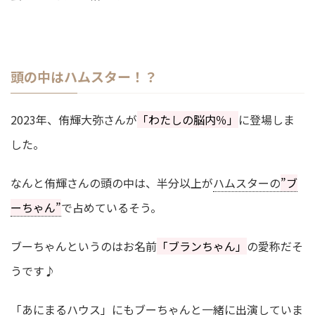
頭の中はハムスター！？
2023年、侑輝大弥さんが
「わたしの脳内％」
に登場しま
した。
なんと侑輝さんの頭の中は、半分以上が
ハムスターの
”ブ
ーちゃん”
で占めているそう。
ブーちゃんというのはお名前
「ブランちゃん」
の愛称だそ
うです♪
「あにまるハウス」にもブーちゃんと一緒に出演していま