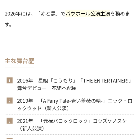
2026年には、「赤と黒」で
バウホール公演主演
を務めま
す。
主な舞台歴
2016年 星組「こうもり」「THE ENTERTAINER!」
舞台デビュー 花組へ配属
2019年 「A Fairy Tale-青い薔薇の精-」ニック・ロ
ックウッド（新人公演）
2021年 「元禄バロックロック」コウズケノスケ
（新人公演）