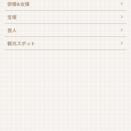
俳優&女優
宝塚
芸人
観光スポット