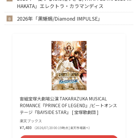
HAKATA」エレクトラ・カラマンディス
2026年「黒蜥蜴/Diamond IMPULSE」
宙組宝塚大劇場公演 TAKARAZUKA MUSICAL
ROMANCE『PRINCE OF LEGEND』/ビートオンス
テージ『BAYSIDE STAR』 [ 宝塚歌劇団 ]
楽天ブックス
¥7,480
（2026/07/20 00:19時点 | 楽天市場調べ）