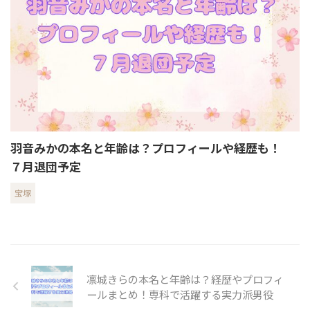
羽音みかの本名と年齢は？プロフィールや経歴も！
７月退団予定
宝塚
凛城きらの本名と年齢は？経歴やプロフィ
ールまとめ！専科で活躍する実力派男役