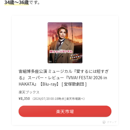
34歳～36歳
です。
宙組博多座公演 ミュージカル『愛するには短すぎ
る』 スーパー・レビュー『VIVA! FESTA! 2026 in
HAKATA』【Blu-ray】 [ 宝塚歌劇団 ]
楽天ブックス
¥8,350
（2026/07/20 00:18時点 | 楽天市場調べ）
楽天市場
ポチップ