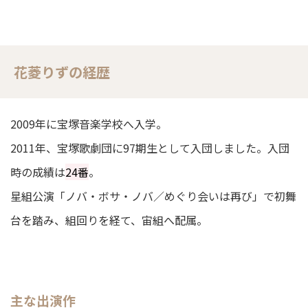
花菱りずの経歴
2009年に宝塚音楽学校へ入学。
2011年、宝塚歌劇団に97期生として入団しました。入団
時の成績は
24番
。
星組公演「ノバ・ボサ・ノバ／めぐり会いは再び」で初舞
台を踏み、組回りを経て、宙組へ配属。
主な出演作