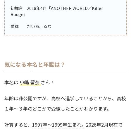
初舞台 2018年4月「ANOTHER WORLD／Killer
Rouge」
愛称 だいあ、るな
気になる本名と年齢は？
本名は
小嶋 留奈
さん！
年齢は非公開ですが、高校へ進学していることから、高校
１年～３年のどこかで受験したことがわかります。
計算すると、
1997年～1999年生まれ。
2026年2月現在で