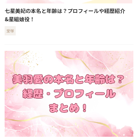
七星美妃の本名と年齢は？プロフィールや経歴紹介
&星組娘役！
宝塚