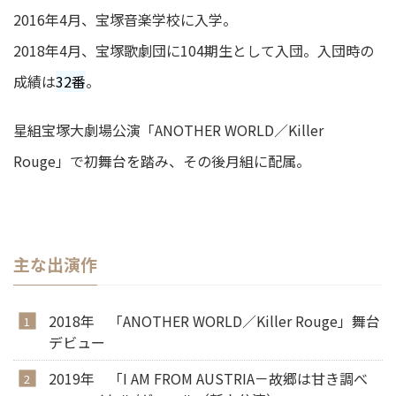
2016年4月、宝塚音楽学校に入学。
2018年4月、宝塚歌劇団に104期生として入団。入団時の
成績は
32番
。
星組宝塚大劇場公演「ANOTHER WORLD／Killer
Rouge」で初舞台を踏み、その後月組に配属。
主な出演作
2018年 「ANOTHER WORLD／Killer Rouge」舞台
デビュー
2019年 「I AM FROM AUSTRIA－故郷は甘き調べ