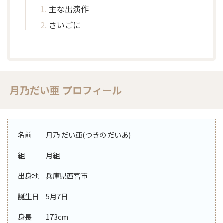
主な出演作
さいごに
月乃だい亜 プロフィール
名前 月乃 だい亜(つきの だいあ)
組 月組
出身地 兵庫県西宮市
誕生日 5月7日
身長 173cm