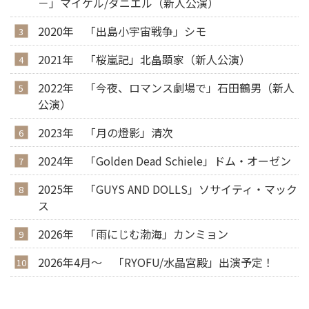
－」マイケル/ダニエル（新人公演）
2020年 「出島小宇宙戦争」シモ
2021年 「桜嵐記」北畠顕家（新人公演）
2022年 「今夜、ロマンス劇場で」石田鶴男（新人
公演）
2023年 「月の燈影」清次
2024年 「Golden Dead Schiele」ドム・オーゼン
2025年 「GUYS AND DOLLS」ソサイティ・マック
ス
2026年 「雨にじむ渤海」カンミョン
2026年4月～ 「RYOFU/水晶宮殿」出演予定！