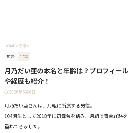
HOME
>
宝塚
>
広告
宝塚
月乃だい亜の本名と年齢は？プロフィール
や経歴も紹介！
2026年6月6日
月乃だい亜さんは、月組に所属する男役。
104期生として2018年に初舞台を踏み、月組で舞台経験を
重ねてきました。