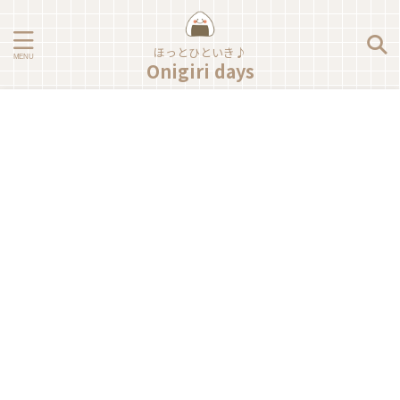
ほっとひといき♪
Onigiri days