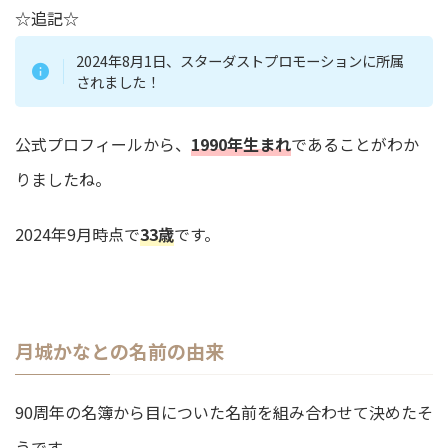
☆追記☆
2024年8月1日、スターダストプロモーションに所属
されました！
公式プロフィールから、
1990年生まれ
であることがわか
りましたね。
2024年9月時点で
3
3
歳
です。
月城かなとの名前の由来
90周年の名簿から目についた名前を組み合わせて決めたそ
うです。