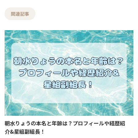
関連記事
朝水りょうの本名と年齢は？プロフィールや経歴紹
介&星組副組長！