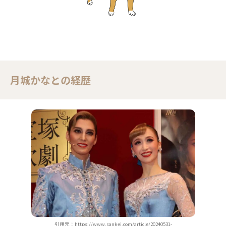
月城かなとの経歴
引用元：https://www.sankei.com/article/20240531-