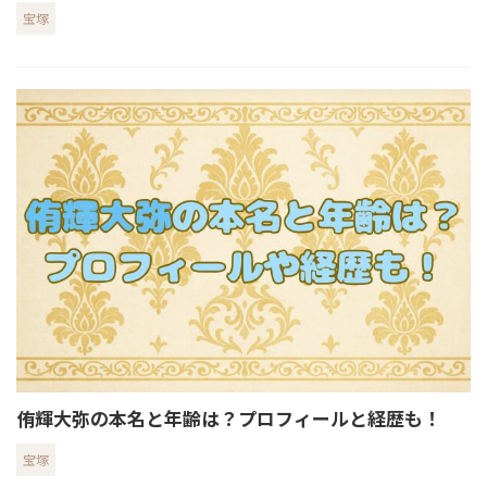
宝塚
侑輝大弥の本名と年齢は？プロフィールと経歴も！
宝塚