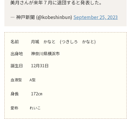
美月さんが来年７月に退団すると発表した。
— 神戸新聞 (@kobeshinbun)
September 25, 2023
名前 月城 かなと (つきしろ かなと)
出身地 神奈川県横浜市
誕生日 12月31日
血液型 A型
身長 172㎝
愛称 れいこ