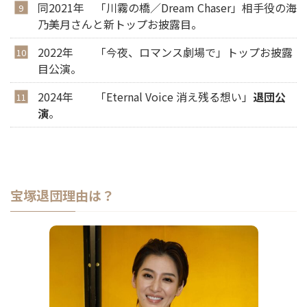
同2021年 「川霧の橋／Dream Chaser」相手役の海
乃美月さんと新トップお披露目。
2022年 「今夜、ロマンス劇場で」トップお披露
目公演。
2024年 「Eternal Voice 消え残る想い」
退団公
演
。
宝塚退団理由は？