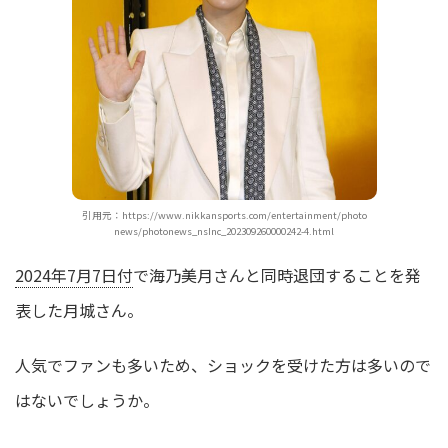
引用元：https://www.nikkansports.com/entertainment/photo
news/photonews_nsInc_202309260000242-4.html
2024年7月7日付
で海乃美月さんと同時退団することを発
表した月城さん。
人気でファンも多いため、ショックを受けた方は多いので
はないでしょうか。