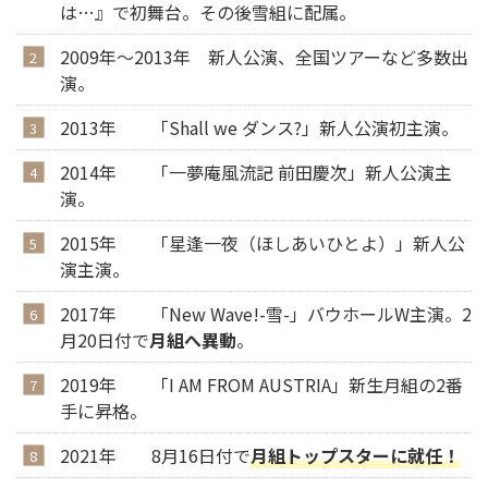
は…』で初舞台。その後雪組に配属。
2009年～2013年 新人公演、全国ツアーなど多数出
演。
2013年 「Shall we ダンス?」新人公演初主演。
2014年 「一夢庵風流記 前田慶次」新人公演主
演。
2015年 「星逢一夜（ほしあいひとよ）」新人公
演主演。
2017年 「New Wave!-雪-」バウホールW主演。2
月20日付で
月組へ異動
。
2019年 「I AM FROM AUSTRIA」新生月組の2番
手に昇格。
2021年 8月16日付で
月組トップスターに就任！