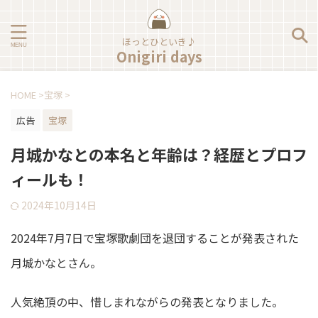
ほっとひといき♪
Onigiri days
HOME
>
宝塚
>
広告
宝塚
月城かなとの本名と年齢は？経歴とプロフ
ィールも！
2024年10月14日
2024年7月7日で宝塚歌劇団を退団することが発表された
月城かなとさん。
人気絶頂の中、惜しまれながらの発表となりました。