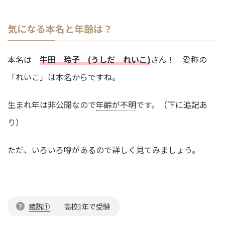
気になる本名と年齢は？
本名は
牛田 玲子 (うしだ れいこ)
さん！ 愛称の
「れいこ」は本名からですね。
生まれ年は非公開なので
年齢が不明
です。（下に追記あ
り）
ただ、いろいろ噂があるので詳しく見てみましょう。
諸説①
高校1年で受験