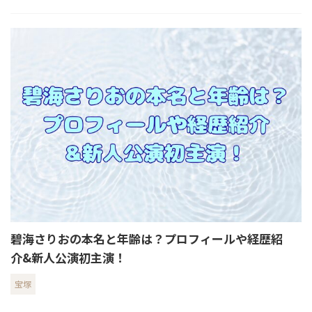
碧海さりおの本名と年齢は？プロフィールや経歴紹
介&新人公演初主演！
宝塚