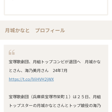
月城かなと プロフィール
宝塚歌劇団、月組トップコンビが退団へ 月城かな
とさん、海乃美月さん 24年7月
https://t.co/lViHVH2jWX
宝塚歌劇団（兵庫県宝塚市栄町１）は２５日、月組
トップスターの月城かなとさんとトップ娘役の海乃