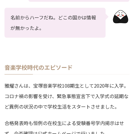
名前からハーフだね。どこの国かは情報
が無かったよ。
音楽学校時代のエピソード
雅耀さんは、宝塚音楽学校108期生として2020年に入学。
コロナ禍の影響を受け、緊急事態宣言下で入学式の延期な
ど異例の状況の中で学校生活をスタートさせました。
合格発表時も恒例の在校生による受験番号学内掲示はせ
ず、合否確認は公式ホームページで行いました。