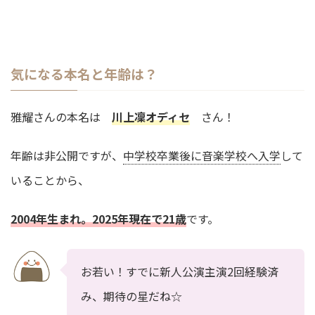
気になる本名と年齢は？
雅耀さんの本名は
川上凜オディセ
さん！
年齢は非公開ですが、
中学校卒業後に音楽学校へ入学
して
いることから、
2004年生まれ。2025年現在で21歳
です。
お若い！すでに新人公演主演2回経験済
み、期待の星だね☆