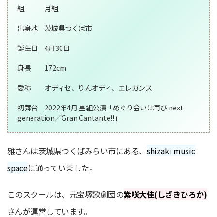
組 月組
出身地 茨城県つくば市
誕生日 4月30日
身長 172cm
愛称 オディセ、りんオディ、エレガンス
初舞台 2022年4月 星組公演「めぐり会いは再び next
generation／Gran Cantante!!」
雅さんは茨城県つくばみらい市にある、
shizaki music
space
に通っていました。
このスクールは、元宝塚歌劇団の
紫咲大佳(しざきひろか)
さんが運営しています。