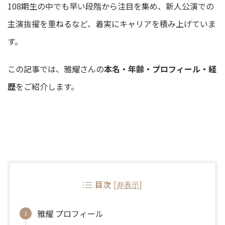
108期生の中でも早い段階から注目を集め、新人公演での
主演抜擢を重ねるなど、着実にキャリアを積み上げていま
す。
この記事では、雅耀さんの
本名・年齢・プロフィール・経
歴
をご紹介します。
目次
[
非表示
]
雅耀 プロフィール