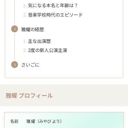
気になる本名と年齢は？
音楽学校時代のエピソード
雅耀の経歴
主な出演歴
2度の新人公演主演
さいごに
雅耀 プロフィール
名前 雅 耀（みやび よう）