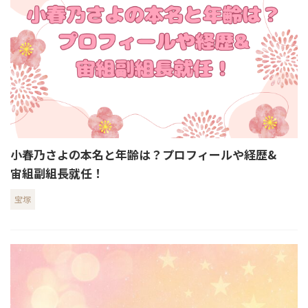
小春乃さよの本名と年齢は？プロフィールや経歴&
宙組副組長就任！
宝塚