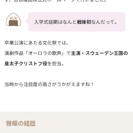
入学式延期はなんと
戦後初
なんだって。
卒業公演にあたる文化祭では、
演劇作品「オーロラの歌声」で
主演・スウェーデン王国の
皇太子クリストフ役
を担当。
当時から注目度の高さがうかがえますね！
雅耀の経歴