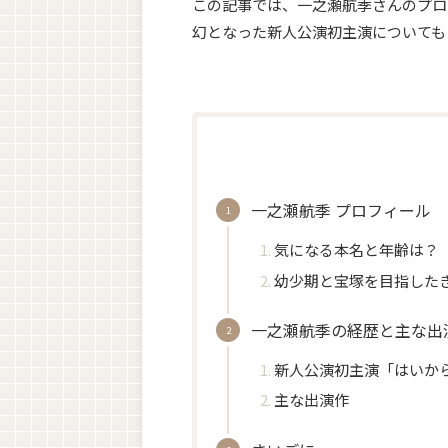
この記事では、一之瀬航季さんのプロ
幻となった新人公演初主演についても
一之瀬航季 プロフィール
気になる本名と年齢は？
幼少期と宝塚を目指した
一之瀬航季の経歴と主な出
新人公演初主演「はいか
主な出演作