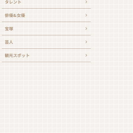
タレント
俳優&女優
宝塚
芸人
観光スポット