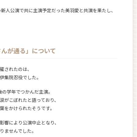
0年の新人公演で共に主演予定だった美羽愛と共演を果たし、
さんが通る」について
擢されたのは、
伊集院忍役でした。
後の学年でつかんだ主演。
涙がこぼれたと語っており、
葉をかけられたそうです。
影響により公演中止となり、
りませんでした。