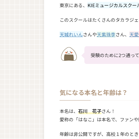
東京にある、
KIEミュージカルスクー
このスクールはたくさんのタカラジェ
天城れいん
さんや
天紫珠李
さん、
天愛
受験のために2つ通っ
気になる本名と年齢は？
本名は、
石川 花子
さん！
愛称の「はなこ」は本名で、ファンや
年齢は非公開ですが、高校１年のとき