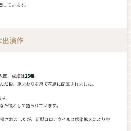
団しています。
な出演作
に入団。成績は
25番
。
んだ後、組まわりを経て花組に配属されました。
ド役は、
なた役として語られています。
に抜擢されましたが、新型コロナウイルス感染拡大により中