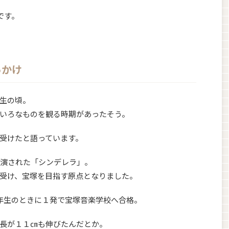
です。
っかけ
生の頃。
いろなものを観る時期があったそう。
受けたと語っています。
上演された「シンデレラ」。
受け、宝塚を目指す原点となりました。
年生のときに１発で宝塚音楽学校へ合格。
長が１１㎝も伸びたんだとか。