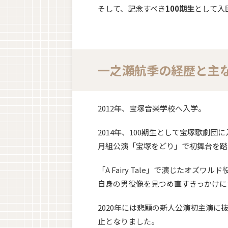
そして、記念すべき
100期生
として入
一之瀬航季の経歴と主
2012年、宝塚音楽学校へ入学。
2014年、100期生として宝塚歌劇団
月組公演「宝塚をどり」で初舞台を踏
「A Fairy Tale」で演じたオズワル
自身の男役像を見つめ直すきっかけに
2020年には悲願の新人公演初主演
止となりました。