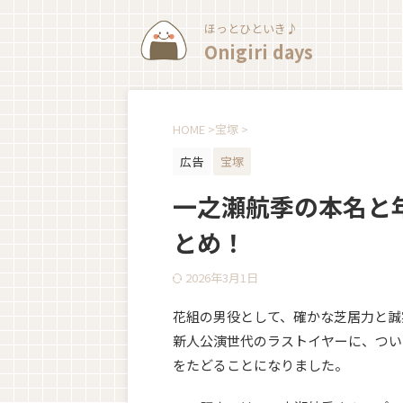
ほっとひといき♪
Onigiri days
HOME
>
宝塚
>
広告
宝塚
一之瀬航季の本名と
とめ！
2026年3月1日
花組の男役として、確かな芝居力と誠
新人公演世代のラストイヤーに、つい
をたどることになりました。