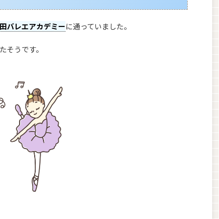
田バレエアカデミー
に通っていました。
たそうです。