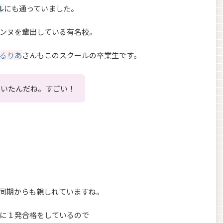
ル
にも通っていました。
ンヌを輩出している有名校。
るりあ
さんもこのスクールの卒業生です。
ていたんだね。すごい！
同期からも親しれていますね。
に１発合格をしているので