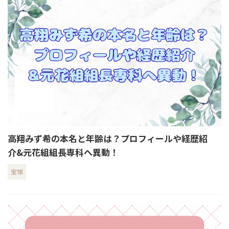
高翔みず希の本名と年齢は？プロフィールや経歴紹
介&元花組組長専科へ異動！
宝塚