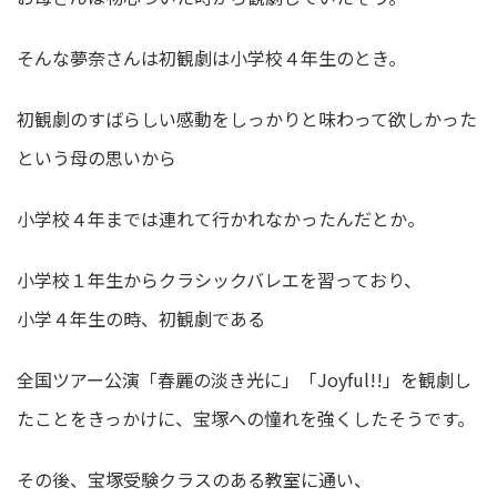
そんな夢奈さんは初観劇は小学校４年生のとき。
初観劇のすばらしい感動をしっかりと味わって欲しかった
という母の思いから
小学校４年までは連れて行かれなかったんだとか。
小学校１年生からクラシックバレエを習っており、
小学４年生の時、初観劇である
全国ツアー公演「春麗の淡き光に」「Joyful!!」を観劇し
たことをきっかけに、宝塚への憧れを強くしたそうです。
その後、宝塚受験クラスのある教室に通い、