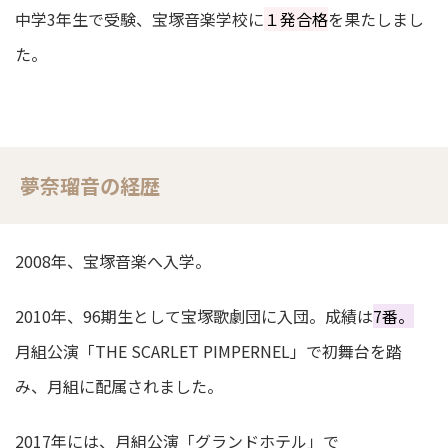
中学3年生で受験、宝塚音楽学校に
１発合格
を果たしまし
た。
夢奈瑠音の経歴
2008年、宝塚音楽へ入学。
2010年、96期生として宝塚歌劇団に入団。成績は
7番。
月組公演「THE SCARLET PIMPERNEL」で初舞台を踏
み、月組に配属されました。
2017年には、月組公演「グランドホテル」で