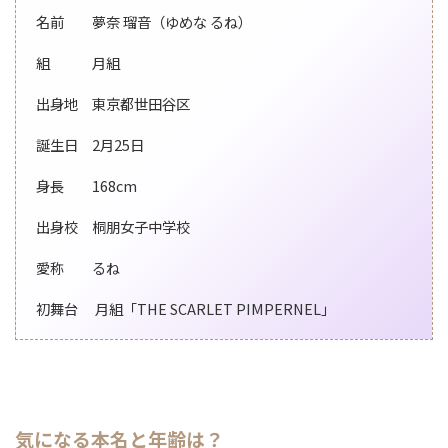
名前 夢奈 瑠音（ゆめな るね）
組 月組
出身地 東京都世田谷区
誕生日 2月25日
身長 168cm
出身校 桐朋女子中学校
愛称 るね
初舞台 月組「THE SCARLET PIMPERNEL」
気になる本名と年齢は？