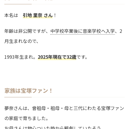
本名は
引地 里奈 さん
！
年齢は非公開ですが、
中学校卒業後に音楽学校へ入学
、2
月生まれなので、
1993年生まれ。
2025年現在で32歳
です。
家族は宝塚ファン！
夢奈さんは、曾祖母・祖母・母と三代にわたる宝塚ファン
の家庭で育ちました。
お母さんは物心ついた時から観劇していたそう。