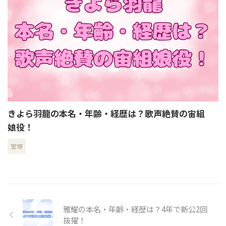
きよら羽龍の本名・年齢・経歴は？歌声絶賛の宙組
娘役！
宝塚
雅耀の本名・年齢・経歴は？4年で新公2回
抜擢！