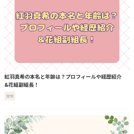
紅羽真希の本名と年齢は？プロフィールや経歴紹介
&花組副組長！
宝塚