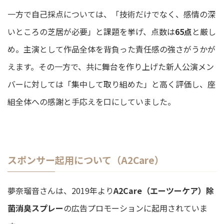
一方で自己採点については、「技術だけでなく、感情の深
いところの芝居が必要」と課題を挙げ、点数は
65点
と厳し
め。主演として作品全体を背負った責任感の強さがうかが
えます。その一方で、共に舞台を作り上げた新人公演メン
バーに対しては「集中して取り組めた」と高く評価し、座
組全体への感謝と手応えを口にしていました。
スポンサー起用について（A2Care）
夢奈瑠音さんは、2019年より
A2Care（エーツーケア）除
菌消臭スプレー
の広告プロモーションに起用されていま