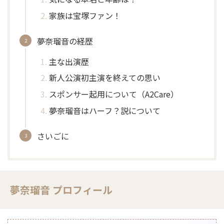
家族は宝塚ファン！
夢奈瑠音の経歴
主な出演歴
新人公演初主演を終えての思い
スポンサー起用について（A2Care）
夢奈瑠音はハーフ？説について
さいごに
夢奈瑠音 プロフィール