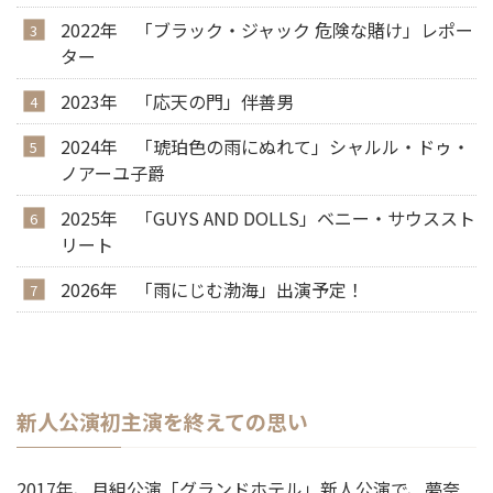
2022年 「ブラック・ジャック 危険な賭け」レポー
ター
2023年 「応天の門」伴善男
2024年 「琥珀色の雨にぬれて」シャルル・ドゥ・
ノアーユ子爵
2025年 「GUYS AND DOLLS」ベニー・サウススト
リート
2026年 「雨にじむ渤海」出演予定！
新人公演初主演を終えての思い
2017年、月組公演「グランドホテル」新人公演で、夢奈