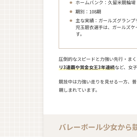
ホームバンク：久留米競輪場
期別：108期
主な実績：ガールズグランプ
児玉碧衣選手は、ガールズケ
す。
圧倒的なスピードと力強い先行・まく
リ3連覇や賞金女王3年連続
など、女
競技中は力強い走りを見せる一方、普
親しまれています。
バレーボール少女から