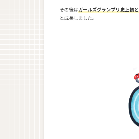
その後は
ガールズグランプリ史上初と
と成長しました。