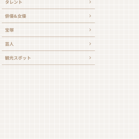
タレント
俳優&女優
宝塚
芸人
観光スポット