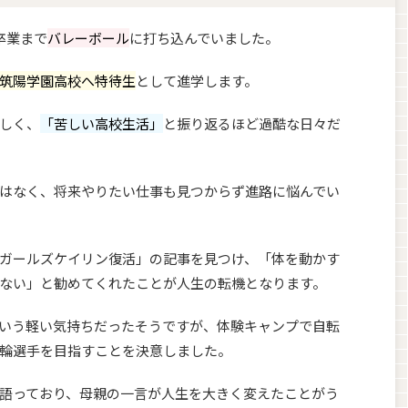
卒業まで
バレーボール
に打ち込んでいました。
筑陽学園高校へ特待生
として進学します。
しく、
「苦しい高校生活」
と振り返るほど過酷な日々だ
はなく、将来やりたい仕事も見つからず進路に悩んでい
ガールズケイリン復活」の記事を見つけ、「体を動かす
ない」と勧めてくれたことが人生の転機となります。
いう軽い気持ちだったそうですが、体験キャンプで自転
輪選手を目指すことを決意しました。
語っており、母親の一言が人生を大きく変えたことがう