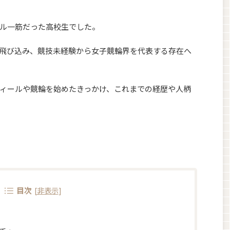
ル一筋だった高校生でした。
飛び込み、競技未経験から女子競輪界を代表する存在へ
ィールや競輪を始めたきっかけ、これまでの経歴や人柄
目次
[
非表示
]