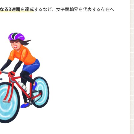
なる3連覇を達成
するなど、女子競輪界を代表する存在へ