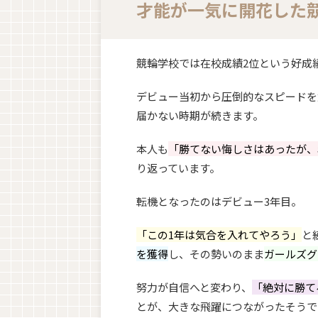
才能が一気に開花した
競輪学校では在校成績2位という好成績
デビュー当初から圧倒的なスピードを
届かない時期が続きます。
本人も
「勝てない悔しさはあったが、
り返っています。
転機となったのはデビュー3年目。
「この1年は気合を入れてやろう」
と
を獲得
し、その勢いのまま
ガールズグ
努力が自信へと変わり、
「絶対に勝て
とが、大きな飛躍につながったそうで