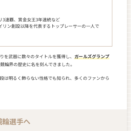
リ3連覇、賞金女王3年連続など
イリン創設以降を代表するトップレーサーの一人で
りを武器に数々のタイトルを獲得し、
ガールズグランプ
子競輪界の歴史に名を刻んできました。
段は明るく飾らない性格でも知られ、多くのファンから
競輪選手へ