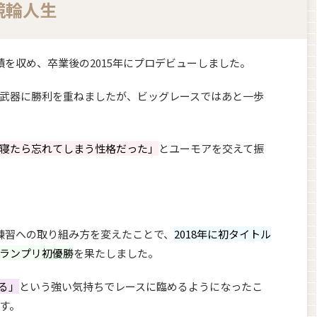
競輪人生
を収め、卒業後の2015年にプロデビューしました。
武器に勝利を重ねましたが、ビッグレースではあと一歩
寝たら忘れてしまう性格だった」
とユーモアを交えて振
練習への取り組み方を変えたことで、
2018年に初タイトル
ランプリ初優勝
を果たしました。
る」
という強い気持ちでレースに臨めるようになったこ
す。