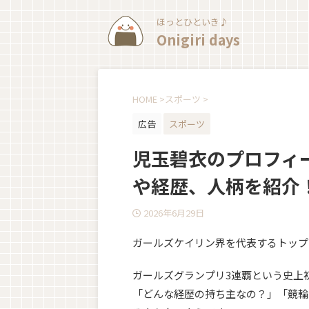
ほっとひといき♪
Onigiri days
HOME
>
スポーツ
>
広告
スポーツ
児玉碧衣のプロフィ
や経歴、人柄を紹介
2026年6月29日
ガールズケイリン界を代表するトップ
ガールズグランプリ3連覇という史上
「どんな経歴の持ち主なの？」「競輪