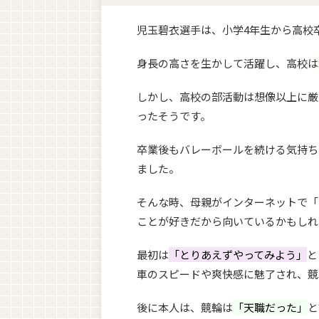
児玉碧衣選手は、小学4年生から高校
身長の高さを生かして活躍し、高校は
しかし、高校の部活動は想像以上に厳
ったそうです。
卒業後もバレーボールを続ける気持ち
ました。
そんな時、母親がインターネットで「
ことが好きだから向いているかもしれ
最初は
「とりあえずやってみよう」
と
車のスピードや爽快感に魅了され、競
後に本人は、競輪は
「天職だった」
と